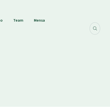
co
Team
Mensa