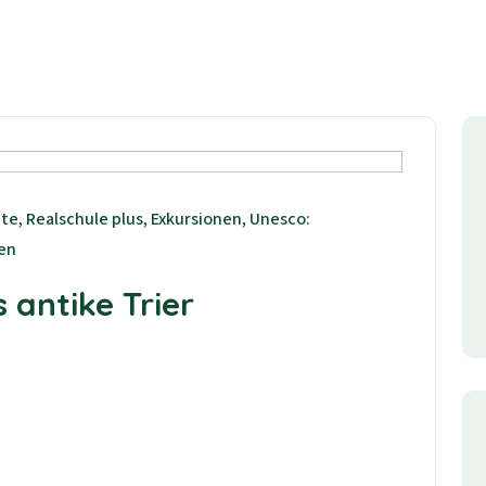
e, Realschule plus, Exkursionen, Unesco:
nen
 antike Trier