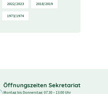
2022/2023
2018/2019
1973/1974
Öffnungszeiten Sekretariat
Montag bis Donnerstag: 07.30 – 13.00 Uhr
Freitag: 07.30 – 12.30 Uhr
Samstag und Sonntag: geschlossen