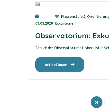
Klassenstufe 5, Orientierung
09.03.2026
Exkursionen
Observatorium: Exkur
Besuch des Observatoriums Hoher List in S
Artikel lesen
01