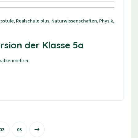
sstufe, Realschule plus, Naturwissenschaften, Physik,
sion der Klasse 5a
chalkenmehren
02
03