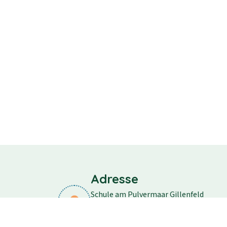
Adresse
Schule am Pulvermaar Gillenfeld
Schulstraße 11
54558 Gillenfeld