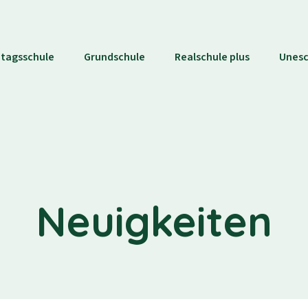
tagsschule
Grundschule
Realschule plus
Unes
Neuigkeiten