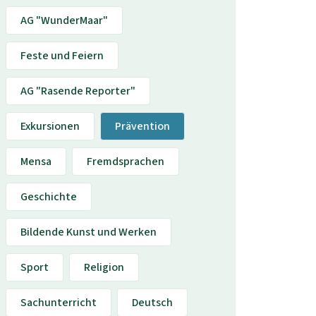
AG "WunderMaar"
Feste und Feiern
AG "Rasende Reporter"
Exkursionen
Prävention
Mensa
Fremdsprachen
Geschichte
Bildende Kunst und Werken
Sport
Religion
Sachunterricht
Deutsch