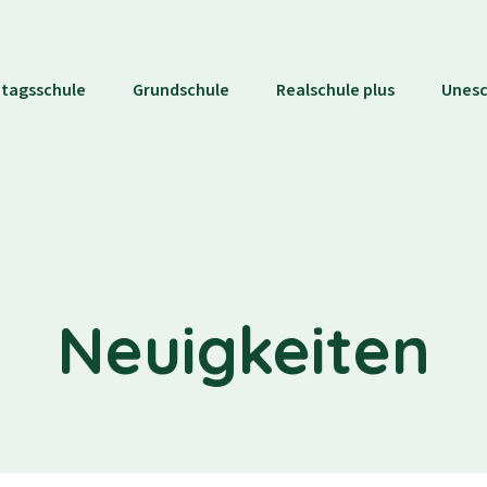
tagsschule
Grundschule
Realschule plus
Unes
Neuigkeiten