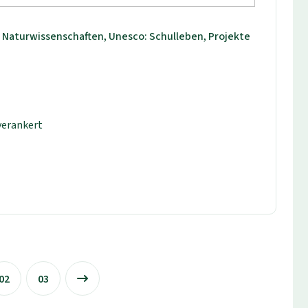
, Naturwissenschaften, Unesco: Schulleben, Projekte
verankert
02
03