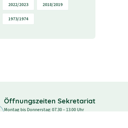
2022/2023
2018/2019
1973/1974
Öffnungszeiten Sekretariat
Montag bis Donnerstag: 07.30 – 13.00 Uhr
Freitag: 07.30 – 12.30 Uhr
Samstag und Sonntag: geschlossen