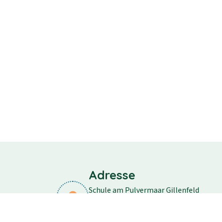
Adresse
Schule am Pulvermaar Gillenfeld
Schulstraße 11
54558 Gillenfeld