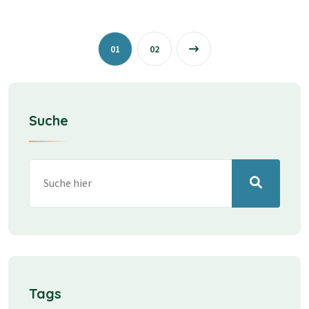
01
02
Suche
Tags