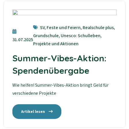
SV, Feste und Feiern, Realschule plus,
Grundschule, Unesco: Schulleben,
31.07.2025
Projekte und Aktionen
Summer-Vibes-Aktion:
Spendenübergabe
Wie helfen! Summer-Vibes-Aktion bringt Geld für
verschiedene Projekte
Artikel lesen