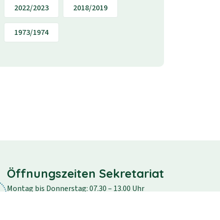
2022/2023
2018/2019
1973/1974
Öffnungszeiten Sekretariat
Montag bis Donnerstag: 07.30 – 13.00 Uhr
Freitag: 07.30 – 12.30 Uhr
Samstag und Sonntag: geschlossen