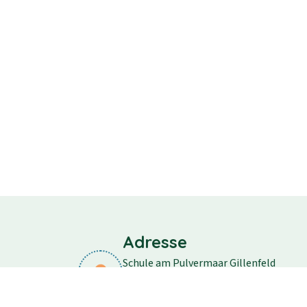
Adresse
Schule am Pulvermaar Gillenfeld
Schulstraße 11
54558 Gillenfeld