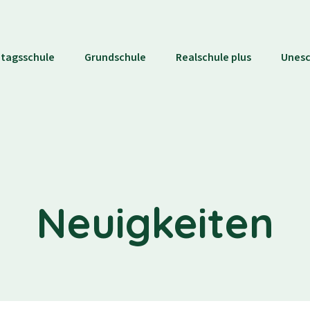
tagsschule
Grundschule
Realschule plus
Unes
Neuigkeiten