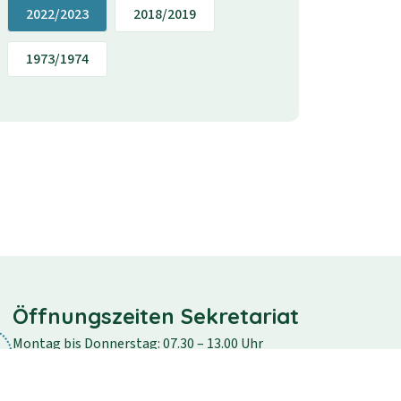
2022/2023
2018/2019
1973/1974
Öffnungszeiten Sekretariat
Montag bis Donnerstag: 07.30 – 13.00 Uhr
Freitag: 07.30 – 12.30 Uhr
Samstag und Sonntag: geschlossen