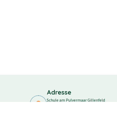
Adresse
Schule am Pulvermaar Gillenfeld
Schulstraße 11
54558 Gillenfeld