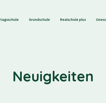
tagsschule
Grundschule
Realschule plus
Unes
Neuigkeiten