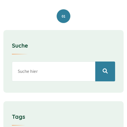
01
Suche
Tags