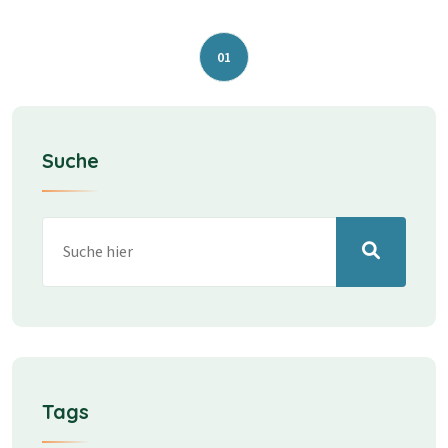
01
Suche
Tags