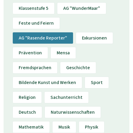
Klassenstufe 5
AG "WunderMaar"
Feste und Feiern
AG "Rasende Reporter"
Exkursionen
Prävention
Mensa
Fremdsprachen
Geschichte
Bildende Kunst und Werken
Sport
Religion
Sachunterricht
Deutsch
Naturwissenschaften
Mathematik
Musik
Physik