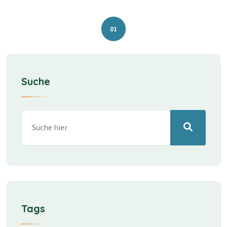
01
Suche
Tags