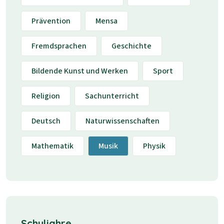
Prävention
Mensa
Fremdsprachen
Geschichte
Bildende Kunst und Werken
Sport
Religion
Sachunterricht
Deutsch
Naturwissenschaften
Mathematik
Musik
Physik
Schuljahre