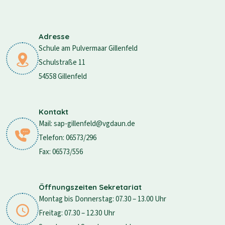
Adresse
Schule am Pulvermaar Gillenfeld
Schulstraße 11
54558 Gillenfeld
Kontakt
Mail: sap-gillenfeld@vgdaun.de
Telefon: 06573/296
Fax: 06573/556
Öffnungszeiten Sekretariat
Montag bis Donnerstag: 07.30 – 13.00 Uhr
Freitag: 07.30 – 12.30 Uhr