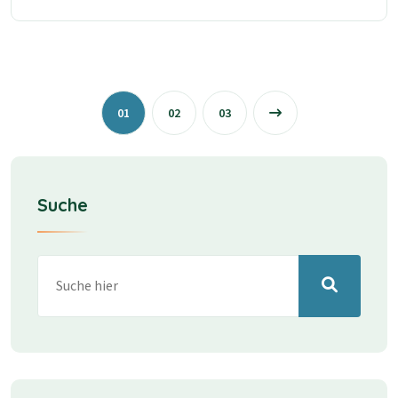
01
02
03
Suche