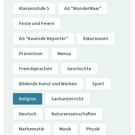
Klassenstufe 5
AG "WunderMaar"
Feste und Feiern
AG "Rasende Reporter"
Exkursionen
Prävention
Mensa
Fremdsprachen
Geschichte
Bildende Kunst und Werken
Sport
Religion
Sachunterricht
Deutsch
Naturwissenschaften
Mathematik
Musik
Physik