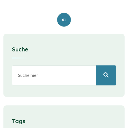
01
Suche
Tags