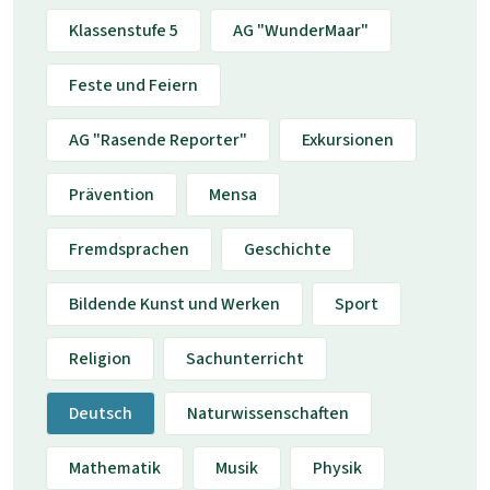
Klassenstufe 5
AG "WunderMaar"
Feste und Feiern
AG "Rasende Reporter"
Exkursionen
Prävention
Mensa
Fremdsprachen
Geschichte
Bildende Kunst und Werken
Sport
Religion
Sachunterricht
Deutsch
Naturwissenschaften
Mathematik
Musik
Physik