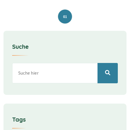
01
Suche
Tags