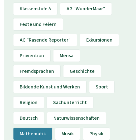
Klassenstufe 5
AG "WunderMaar"
Feste und Feiern
AG "Rasende Reporter"
Exkursionen
Prävention
Mensa
Fremdsprachen
Geschichte
Bildende Kunst und Werken
Sport
Religion
Sachunterricht
Deutsch
Naturwissenschaften
Mathematik
Musik
Physik