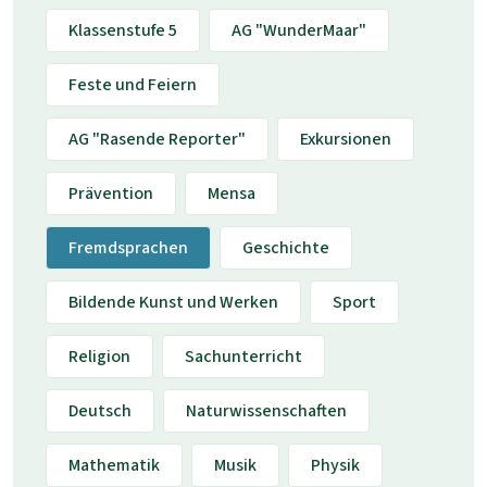
Klassenstufe 5
AG "WunderMaar"
Feste und Feiern
AG "Rasende Reporter"
Exkursionen
Prävention
Mensa
Fremdsprachen
Geschichte
Bildende Kunst und Werken
Sport
Religion
Sachunterricht
Deutsch
Naturwissenschaften
Mathematik
Musik
Physik