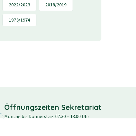
2022/2023
2018/2019
1973/1974
Öffnungszeiten Sekretariat
Montag bis Donnerstag: 07.30 – 13.00 Uhr
Freitag: 07.30 – 12.30 Uhr
Samstag und Sonntag: geschlossen