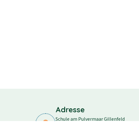
Adresse
Schule am Pulvermaar Gillenfeld
Schulstraße 11
54558 Gillenfeld