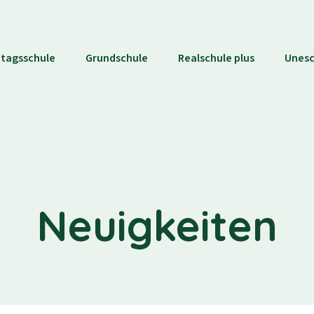
tagsschule
Grundschule
Realschule plus
Unes
Neuigkeiten