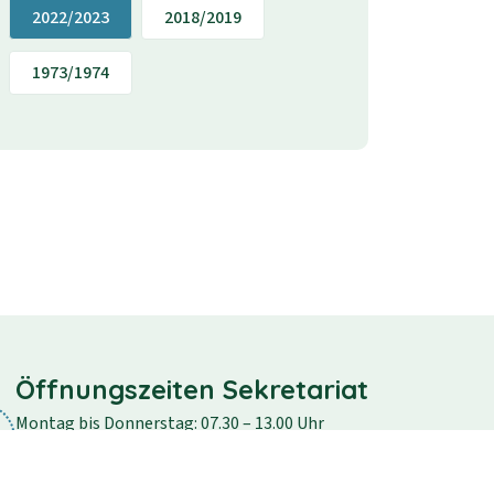
2022/2023
2018/2019
1973/1974
Öffnungszeiten Sekretariat
Montag bis Donnerstag: 07.30 – 13.00 Uhr
Freitag: 07.30 – 12.30 Uhr
Samstag und Sonntag: geschlossen