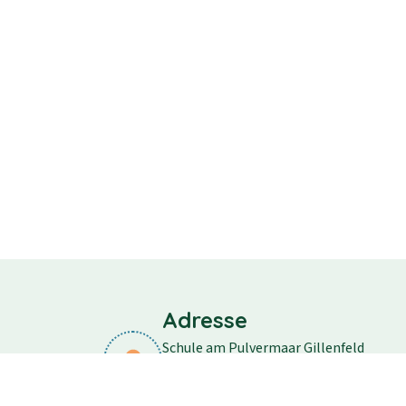
Adresse
Schule am Pulvermaar Gillenfeld
Schulstraße 11
54558 Gillenfeld