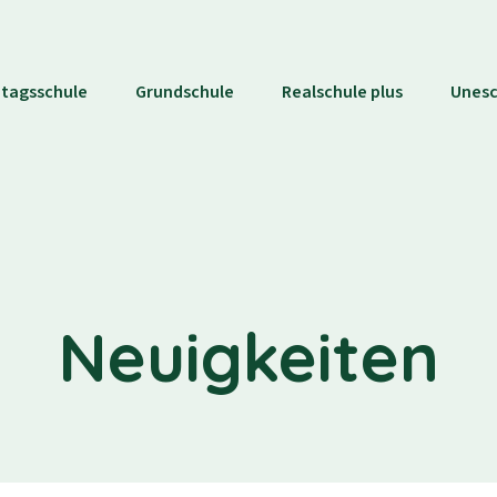
tagsschule
Grundschule
Realschule plus
Unes
Neuigkeiten