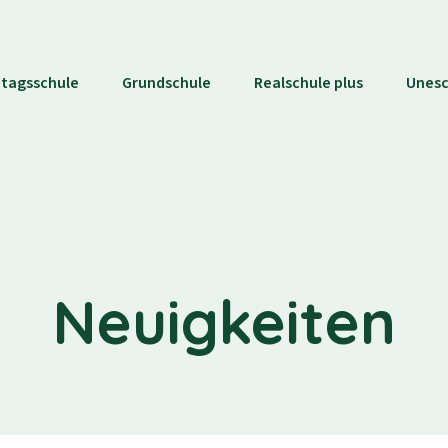
tagsschule
Grundschule
Realschule plus
Unes
Neuigkeiten