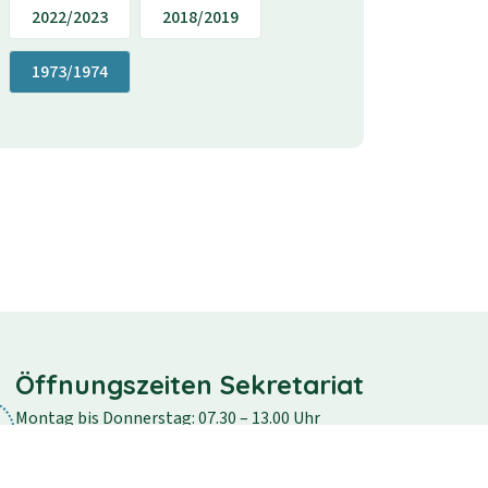
2022/2023
2018/2019
1973/1974
Öffnungszeiten Sekretariat
Montag bis Donnerstag: 07.30 – 13.00 Uhr
Freitag: 07.30 – 12.30 Uhr
Samstag und Sonntag: geschlossen