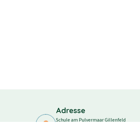
Adresse
Schule am Pulvermaar Gillenfeld
Schulstraße 11
54558 Gillenfeld