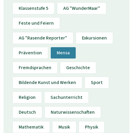
Klassenstufe 5
AG "WunderMaar"
Feste und Feiern
AG "Rasende Reporter"
Exkursionen
Prävention
Mensa
Fremdsprachen
Geschichte
Bildende Kunst und Werken
Sport
Religion
Sachunterricht
Deutsch
Naturwissenschaften
Mathematik
Musik
Physik