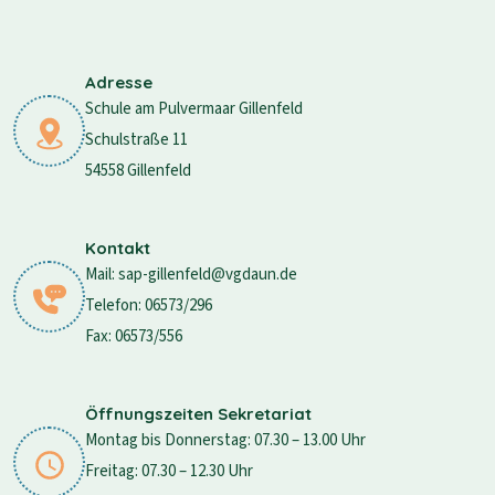
Adresse
Schule am Pulvermaar Gillenfeld
Schulstraße 11
54558 Gillenfeld
Kontakt
Mail: sap-gillenfeld@vgdaun.de
Telefon: 06573/296
Fax: 06573/556
Öffnungszeiten Sekretariat
Montag bis Donnerstag: 07.30 – 13.00 Uhr
Freitag: 07.30 – 12.30 Uhr