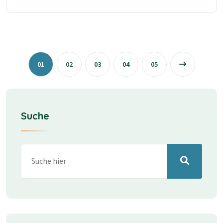
01
02
03
04
05
Suche