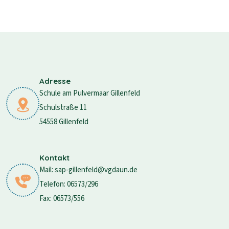
Adresse
Schule am Pulvermaar Gillenfeld
Schulstraße 11
54558 Gillenfeld
Kontakt
Mail: sap-gillenfeld@vgdaun.de
Telefon: 06573/296
Fax: 06573/556