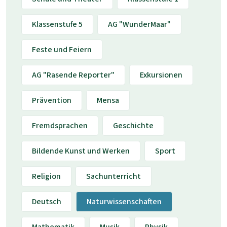
Klassenstufe 5
AG "WunderMaar"
Feste und Feiern
AG "Rasende Reporter"
Exkursionen
Prävention
Mensa
Fremdsprachen
Geschichte
Bildende Kunst und Werken
Sport
Religion
Sachunterricht
Deutsch
Naturwissenschaften
Mathematik
Musik
Physik